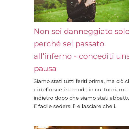
Non sei danneggiato sol
perché sei passato
all'inferno - concediti un
pausa
Siamo stati tutti feriti prima, ma ciò 
ci definisce è il modo in cui torniamo
indietro dopo che siamo stati abbattu
È facile sedersi lì e lasciare che i...