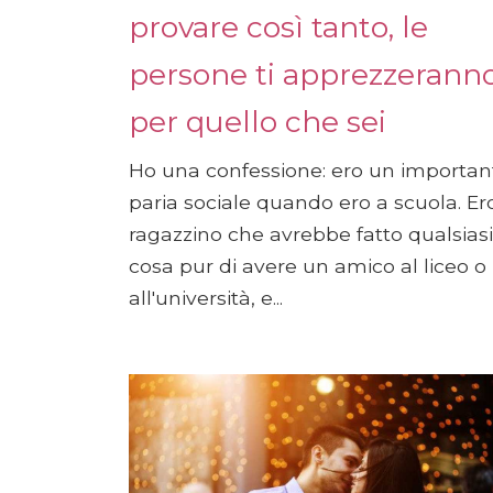
provare così tanto, le
persone ti apprezzerann
per quello che sei
Ho una confessione: ero un importan
paria sociale quando ero a scuola. Ero
ragazzino che avrebbe fatto qualsiasi
cosa pur di avere un amico al liceo o
all'università, e...