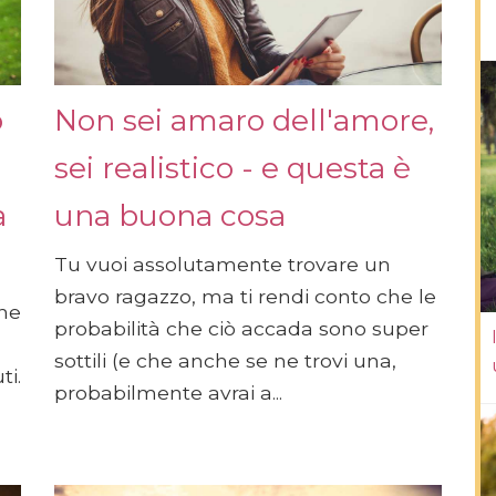
o
Non sei amaro dell'amore,
sei realistico - e questa è
a
una buona cosa
Tu vuoi assolutamente trovare un
bravo ragazzo, ma ti rendi conto che le
che
probabilità che ciò accada sono super
sottili (e che anche se ne trovi una,
ti.
probabilmente avrai a...