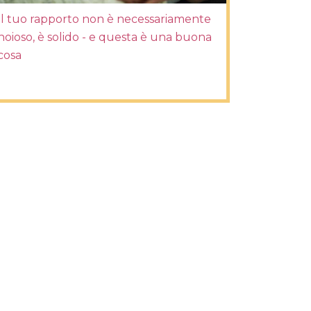
Il tuo rapporto non è necessariamente
noioso, è solido - e questa è una buona
cosa