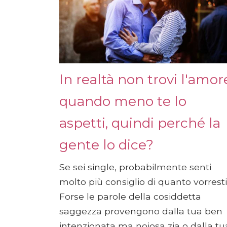
In realtà non trovi l'amor
quando meno te lo
aspetti, quindi perché la
gente lo dice?
Se sei single, probabilmente senti
molto più consiglio di quanto vorresti
Forse le parole della cosiddetta
saggezza provengono dalla tua ben
intenzionata ma noiosa zia o dalla tu