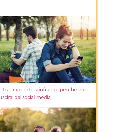
Il tuo rapporto si infrange perché non
uscirai dai social media