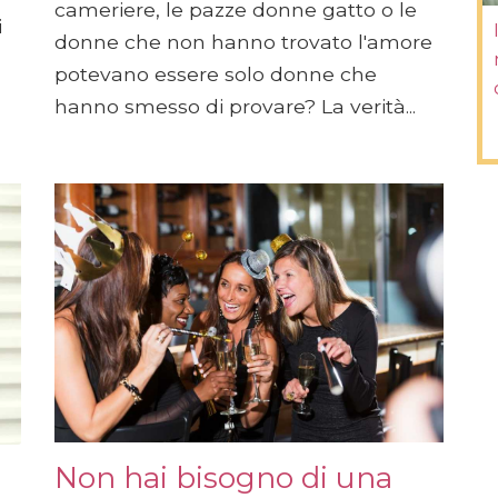
cameriere, le pazze donne gatto o le
i
donne che non hanno trovato l'amore
potevano essere solo donne che
hanno smesso di provare? La verità...
Non hai bisogno di una