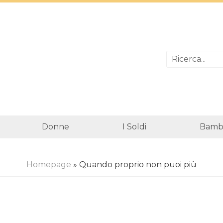
Donne
I Soldi
Bambi
Homepage
» Quando proprio non puoi più