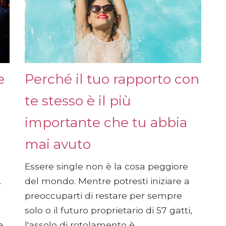
e
Perché il tuo rapporto con
te stesso è il più
importante che tu abbia
mai avuto
Essere single non è la cosa peggiore
.
del mondo. Mentre potresti iniziare a
preoccuparti di restare per sempre
solo o il futuro proprietario di 57 gatti,
a
l'assolo di rotolamento è...