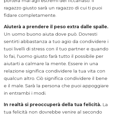
porterà mai agli estremi del ficcanaso. Il
ragazzo giusto sarà un ragazzo di cui ti puoi
fidare completamente.
Aiuterà a prendere il peso extra dalle spalle.
Un uomo buono aiuta dove può. Dovresti
sentirti abbastanza a tuo agio da condividere i
tuoi livelli di stress con il tuo partner e quando
lo fai, l'uomo giusto farà tutto il possibile per
aiutarti a calmare la mente. Essere in una
relazione significa condividere la tua vita con
qualcun altro. Ciò significa condividere il bene
e il male. Sarà la persona che puoi appoggiare
in entrambi i modi.
In realtà si preoccuperà della tua felicità.
La
tua felicità non dovrebbe venire al secondo