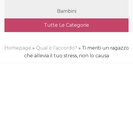
Bambini
Tutte Le Categorie
Homepage
»
Qual è l'accordo?
» Ti meriti un ragazzo
che allevia il tuo stress, non lo causa