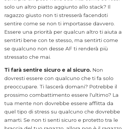
solo un altro piatto aggiunto allo stack? Il
ragazzo giusto non ti stresserà facendoti
sentire come se non ti importasse davvero.
Essere una priorità per qualcun altro ti aiuta a
sentirti bene con te stesso, ma sentirti come
se qualcuno non desse AF ti renderà più
stressato che mai.
Ti farà sentire sicuro e al sicuro.
Non
dovresti essere con qualcuno che ti fa solo
preoccupare. Ti lascerà domani? Potrebbe il
prossimo combattimento essere l'ultimo? La
tua mente non dovrebbe essere afflitta da
quel tipo di stress su qualcuno che dovrebbe
amarti. Se non ti senti sicuro e protetto tra le
braccia del tuo ragazzo, allora non è il ragazzo