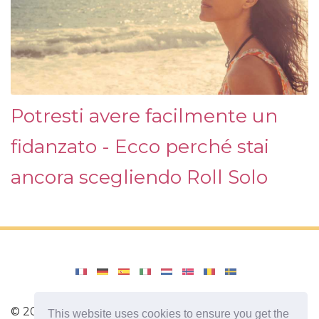
Potresti avere facilmente un
fidanzato - Ecco perché stai
ancora scegliendo Roll Solo
©
2026
SelahCounselingStl
This website uses cookies to ensure you get the