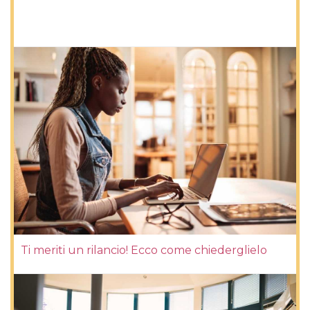
Ti meriti un rilancio! Ecco come chiederglielo