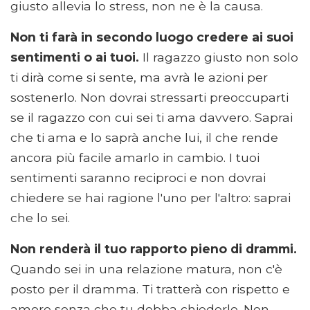
giusto allevia lo stress, non ne è la causa.
Non ti farà in secondo luogo credere ai suoi
sentimenti o ai tuoi.
Il ragazzo giusto non solo
ti dirà come si sente, ma avrà le azioni per
sostenerlo. Non dovrai stressarti preoccuparti
se il ragazzo con cui sei ti ama davvero. Saprai
che ti ama e lo saprà anche lui, il che rende
ancora più facile amarlo in cambio. I tuoi
sentimenti saranno reciproci e non dovrai
chiedere se hai ragione l'uno per l'altro: saprai
che lo sei.
Non renderà il tuo rapporto pieno di drammi.
Quando sei in una relazione matura, non c'è
posto per il dramma. Ti tratterà con rispetto e
amore senza che tu debba chiederlo. Non