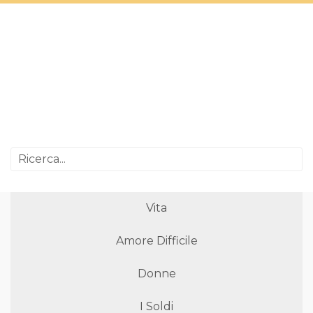
Vita
Amore Difficile
Donne
I Soldi