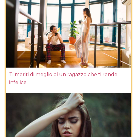
Ti meriti di meglio di un ragazzo che ti rende
infelice