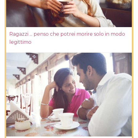
Ragazzi ... penso che potrei morire solo in modo
legittimo