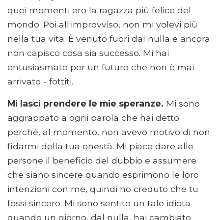
quei momenti ero la ragazza più felice del
mondo. Poi all'improvviso, non mi volevi più
nella tua vita. È venuto fuori dal nulla e ancora
non capisco cosa sia successo. Mi hai
entusiasmato per un futuro che non è mai
arrivato - fottiti.
Mi lasci prendere le mie speranze.
Mi sono
aggrappato a ogni parola che hai detto
perché, al momento, non avevo motivo di non
fidarmi della tua onestà. Mi piace dare alle
persone il beneficio del dubbio e assumere
che siano sincere quando esprimono le loro
intenzioni con me, quindi ho creduto che tu
fossi sincero. Mi sono sentito un tale idiota
quando un giorno, dal nulla, hai cambiato