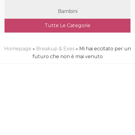
Bambini
Tutte Le Categorie
Homepage
»
Breakup & Exes
» Mi hai eccitato per un
futuro che non è mai venuto