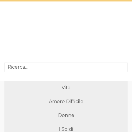
Vita
Amore Difficile
Donne
I Soldi