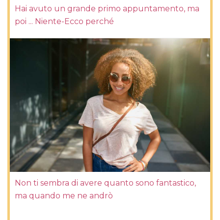
Hai avuto un grande primo appuntamento, ma
poi ... Niente-Ecco perché
Non ti sembra di avere quanto sono fantastico,
ma quando me ne andrò