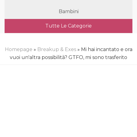
Bambini
Tutte Le Categorie
Homepage
»
Breakup & Exes
» Mi hai incantato e ora
vuoi un'altra possibilità? GTFO, mi sono trasferito