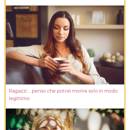
Ragazzi ... penso che potrei morire solo in modo
legittimo