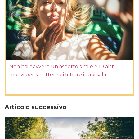
Non hai davvero un aspetto simile e 10 altri
motivi per smettere di filtrare i tuoi selfie
Articolo successivo