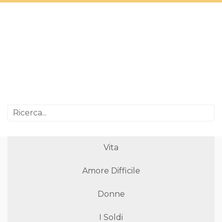
Vita
Amore Difficile
Donne
I Soldi