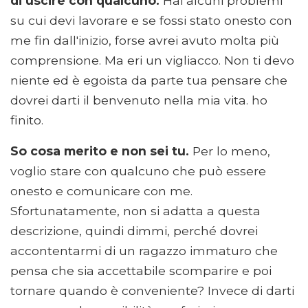
di uscire con qualcuno.
Hai alcuni problemi
su cui devi lavorare e se fossi stato onesto con
me fin dall'inizio, forse avrei avuto molta più
comprensione. Ma eri un vigliacco. Non ti devo
niente ed è egoista da parte tua pensare che
dovrei darti il ​​benvenuto nella mia vita. ho
finito.
So cosa merito e non sei tu.
Per lo meno,
voglio stare con qualcuno che può essere
onesto e comunicare con me.
Sfortunatamente, non si adatta a questa
descrizione, quindi dimmi, perché dovrei
accontentarmi di un ragazzo immaturo che
pensa che sia accettabile scomparire e poi
tornare quando è conveniente? Invece di darti