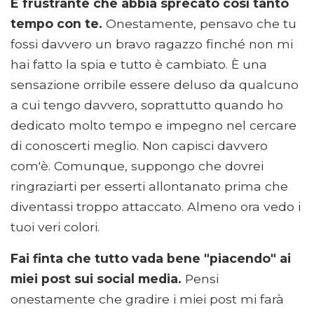
È frustrante che abbia sprecato così tanto
tempo con te.
Onestamente, pensavo che tu
fossi davvero un bravo ragazzo finché non mi
hai fatto la spia e tutto è cambiato. È una
sensazione orribile essere deluso da qualcuno
a cui tengo davvero, soprattutto quando ho
dedicato molto tempo e impegno nel cercare
di conoscerti meglio. Non capisci davvero
com'è. Comunque, suppongo che dovrei
ringraziarti per esserti allontanato prima che
diventassi troppo attaccato. Almeno ora vedo i
tuoi veri colori.
Fai finta che tutto vada bene "piacendo" ai
miei post sui social media.
Pensi
onestamente che gradire i miei post mi farà