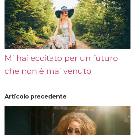
Mi hai eccitato per un futuro
che non è mai venuto
Articolo precedente