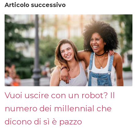
Articolo successivo
Vuoi uscire con un robot? Il
numero dei millennial che
dicono di sì è pazzo