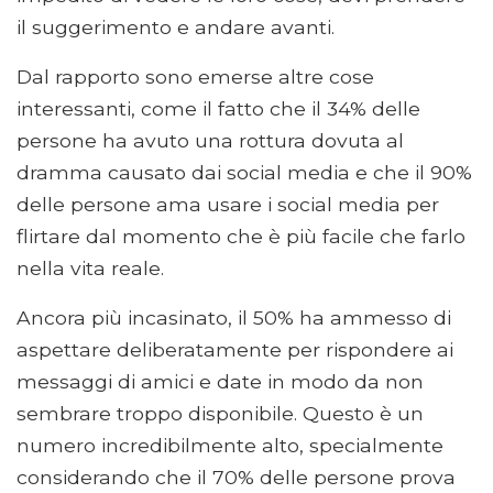
il suggerimento e andare avanti.
Dal rapporto sono emerse altre cose
interessanti, come il fatto che il 34% delle
persone ha avuto una rottura dovuta al
dramma causato dai social media e che il 90%
delle persone ama usare i social media per
flirtare dal momento che è più facile che farlo
nella vita reale.
Ancora più incasinato, il 50% ha ammesso di
aspettare deliberatamente per rispondere ai
messaggi di amici e date in modo da non
sembrare troppo disponibile. Questo è un
numero incredibilmente alto, specialmente
considerando che il 70% delle persone prova