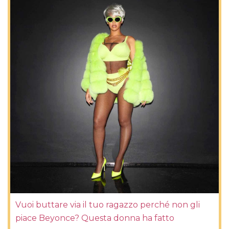
Vuoi buttare via il tuo ragazzo perché non gli
piace Beyonce? Questa donna ha fatto