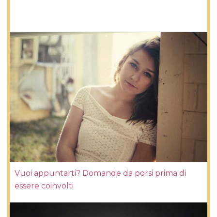
Vuoi appuntarti? Domande da porsi prima di
essere coinvolti