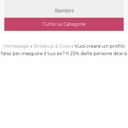
Bambini
Tutte Le Categorie
Homepage
»
Breakup & Exes
» Vuoi creare un profilo
falso per inseguire il tuo ex? Il 25% delle persone dice sì