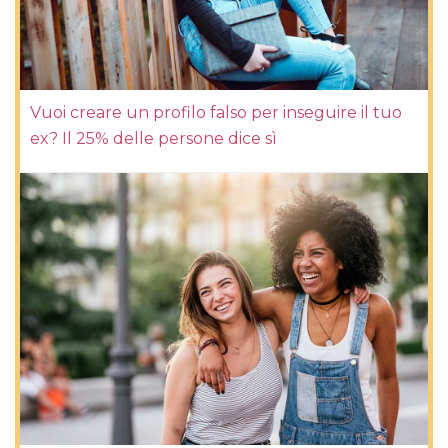
Vuoi creare un profilo falso per inseguire il tuo
ex? Il 25% delle persone dice sì