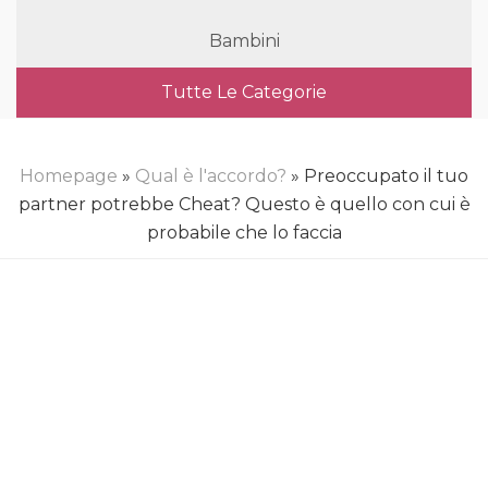
Bambini
Tutte Le Categorie
Homepage
»
Qual è l'accordo?
» Preoccupato il tuo
partner potrebbe Cheat? Questo è quello con cui è
probabile che lo faccia