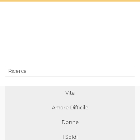
Vita
Amore Difficile
Donne
I Soldi