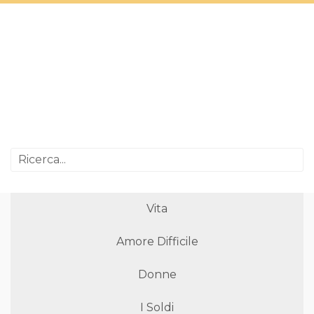
Vita
Amore Difficile
Donne
I Soldi