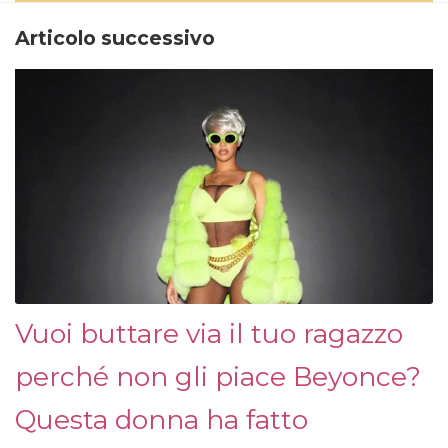
Articolo successivo
Vuoi buttare via il tuo ragazzo
perché non gli piace Beyonce?
Questa donna ha fatto