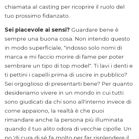
chiamata al casting per ricoprire il ruolo del
tuo prossimo fidanzato.
Sei piacevole ai sensi?
Guardare bene è
sempre una buona cosa. Non intendo questo
in modo superficiale, "indosso solo nomi di
marca e mi faccio morire di fame per poter
sembrare un tipo di top model". Ti lavi i denti e
ti pettini i capelli prima di uscire in pubblico?
Sei orgoglioso di presentarti bene? Per quanto
desideriamo vivere in un mondo in cui tutti
sono giudicati da chi sono all'interno invece di
come appaiono, la realtà è che puoi
rimandare anche la persona più illuminata
quando il tuo alito odora di vecchie cipolle. Un
po 'di cura di sé fa molto per far risplendere il