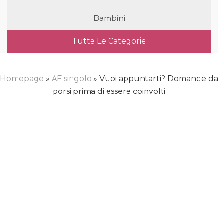
Bambini
Tutte Le Categorie
Homepage
»
AF singolo
» Vuoi appuntarti? Domande da
porsi prima di essere coinvolti