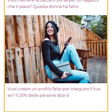
Vuoi mettere la cacca in borsa per un ragazzo
che ti piace? Questa donna ha fatto
Vuoi creare un profilo falso per inseguire il tuo
ex? Il 25% delle persone dice sì