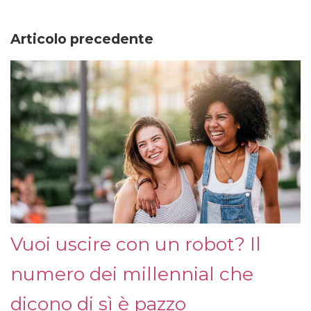
Articolo precedente
Vuoi uscire con un robot? Il
numero dei millennial che
dicono di sì è pazzo