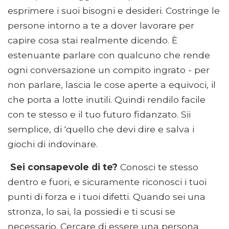
esprimere i suoi bisogni e desideri. Costringe le
persone intorno a te a dover lavorare per
capire cosa stai realmente dicendo. È
estenuante parlare con qualcuno che rende
ogni conversazione un compito ingrato - per
non parlare, lascia le cose aperte a equivoci, il
che porta a lotte inutili. Quindi rendilo facile
con te stesso e il tuo futuro fidanzato. Sii
semplice, di 'quello che devi dire e salva i
giochi di indovinare.
Sei consapevole di te?
Conosci te stesso
dentro e fuori, e sicuramente riconosci i tuoi
punti di forza e i tuoi difetti. Quando sei una
stronza, lo sai, la possiedi e ti scusi se
necessario. Cercare di essere una persona