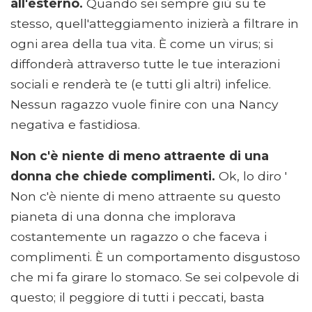
all'esterno.
Quando sei sempre giù su te
stesso, quell'atteggiamento inizierà a filtrare in
ogni area della tua vita. È come un virus; si
diffonderà attraverso tutte le tue interazioni
sociali e renderà te (e tutti gli altri) infelice.
Nessun ragazzo vuole finire con una Nancy
negativa e fastidiosa.
Non c'è niente di meno attraente di una
donna che chiede complimenti.
Ok, lo diro '
Non c'è niente di meno attraente su questo
pianeta di una donna che implorava
costantemente un ragazzo o che faceva i
complimenti. È un comportamento disgustoso
che mi fa girare lo stomaco. Se sei colpevole di
questo; il peggiore di tutti i peccati, basta