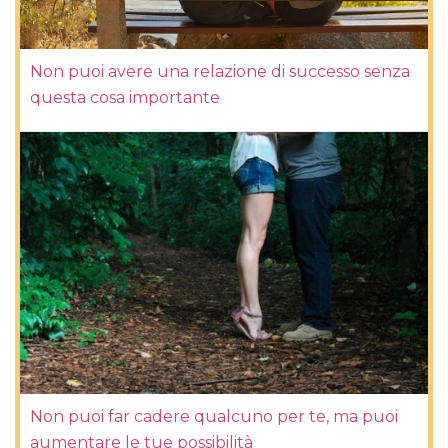
Non puoi avere una relazione di successo senza
questa cosa importante
Non puoi far cadere qualcuno per te, ma puoi
aumentare le tue possibilità