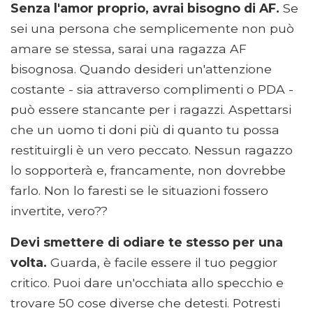
Senza l'amor proprio, avrai bisogno di AF.
Se
sei una persona che semplicemente non può
amare se stessa, sarai una ragazza AF
bisognosa. Quando desideri un'attenzione
costante - sia attraverso complimenti o PDA -
può essere stancante per i ragazzi. Aspettarsi
che un uomo ti doni più di quanto tu possa
restituirgli è un vero peccato. Nessun ragazzo
lo sopporterà e, francamente, non dovrebbe
farlo. Non lo faresti se le situazioni fossero
invertite, vero??
Devi smettere di odiare te stesso per una
volta.
Guarda, è facile essere il tuo peggior
critico. Puoi dare un'occhiata allo specchio e
trovare 50 cose diverse che detesti. Potresti