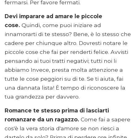
fermarsi. Per favore fermati.
Devi imparare ad amare le piccole
cose.
Quindi, come puoi iniziare ad
innamorarti di te stesso? Bene, è lo stesso che
cadere per chiunque altro. Dovresti notare le
piccole cose che fai per renderti felice. Avvisti
pensando ai tuoi tratti negativi; tutti noi li
abbiamo Invece, presta molta attenzione a
tutte le cose peggiori su di te. Se ti aiuta, fai
una dannata lista! È tempo di riconoscere la
tua grandezza per davvero.
Romance te stesso prima di lasciarti
romanzare da un ragazzo.
Come fai a sapere
cos'è la vera storia d'amore se non riesci a
dartelo da solo? Prima di perdere ore infinite