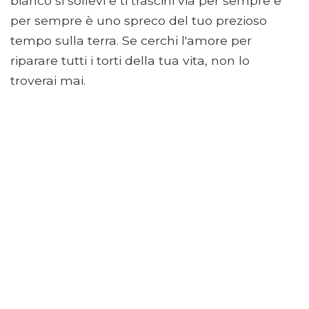
bianco si sollevi e ti trascini via per sempre e
per sempre è uno spreco del tuo prezioso
tempo sulla terra. Se cerchi l'amore per
riparare tutti i torti della tua vita, non lo
troverai mai.