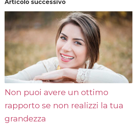
Articolo successivo
Non puoi avere un ottimo
rapporto se non realizzi la tua
grandezza