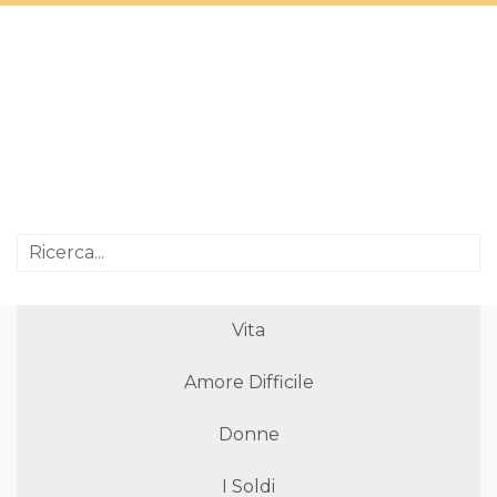
Vita
Amore Difficile
Donne
I Soldi