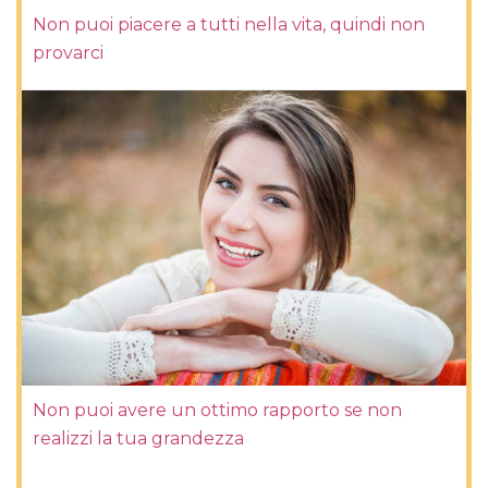
Non puoi piacere a tutti nella vita, quindi non
provarci
Non puoi avere un ottimo rapporto se non
realizzi la tua grandezza