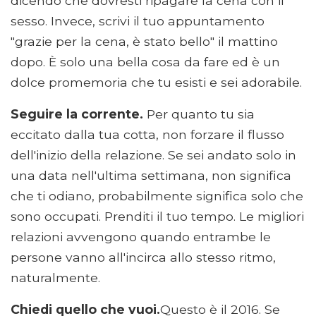
dicendo che dovresti ripagare la cena con il
sesso. Invece, scrivi il tuo appuntamento
"grazie per la cena, è stato bello" il mattino
dopo. È solo una bella cosa da fare ed è un
dolce promemoria che tu esisti e sei adorabile.
Seguire la corrente.
Per quanto tu sia
eccitato dalla tua cotta, non forzare il flusso
dell'inizio della relazione. Se sei andato solo in
una data nell'ultima settimana, non significa
che ti odiano, probabilmente significa solo che
sono occupati. Prenditi il ​​tuo tempo. Le migliori
relazioni avvengono quando entrambe le
persone vanno all'incirca allo stesso ritmo,
naturalmente.
Chiedi quello che vuoi.
Questo è il 2016. Se