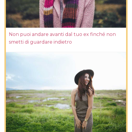
Non puoi andare avanti dal tuo ex finché non
smetti di guardare indietro