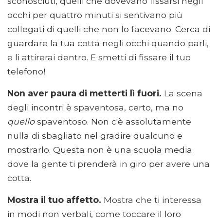
sconosciuti, quelli che dovevano fissarsi negli
occhi per quattro minuti si sentivano più
collegati di quelli che non lo facevano. Cerca di
guardare la tua cotta negli occhi quando parli,
e li attirerai dentro. E smetti di fissare il tuo
telefono!
Non aver paura di metterti lì fuori.
La scena
degli incontri è spaventosa, certo, ma no
quello
spaventoso. Non c'è assolutamente
nulla di sbagliato nel gradire qualcuno e
mostrarlo. Questa non è una scuola media
dove la gente ti prenderà in giro per avere una
cotta.
Mostra il tuo affetto.
Mostra che ti interessa
in modi non verbali, come toccare il loro