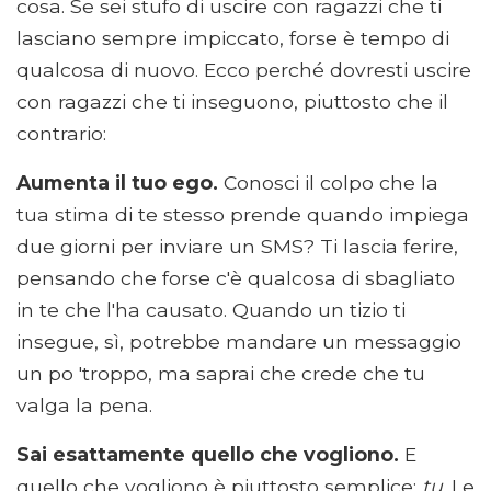
cosa. Se sei stufo di uscire con ragazzi che ti
lasciano sempre impiccato, forse è tempo di
qualcosa di nuovo. Ecco perché dovresti uscire
con ragazzi che ti inseguono, piuttosto che il
contrario:
Aumenta il tuo ego.
Conosci il colpo che la
tua stima di te stesso prende quando impiega
due giorni per inviare un SMS? Ti lascia ferire,
pensando che forse c'è qualcosa di sbagliato
in te che l'ha causato. Quando un tizio ti
insegue, sì, potrebbe mandare un messaggio
un po 'troppo, ma saprai che crede che tu
valga la pena.
Sai esattamente quello che vogliono.
E
quello che vogliono è piuttosto semplice:
tu
. Le