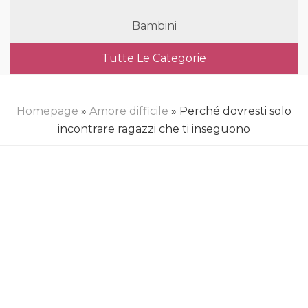
Bambini
Tutte Le Categorie
Homepage
»
Amore difficile
» Perché dovresti solo
incontrare ragazzi che ti inseguono