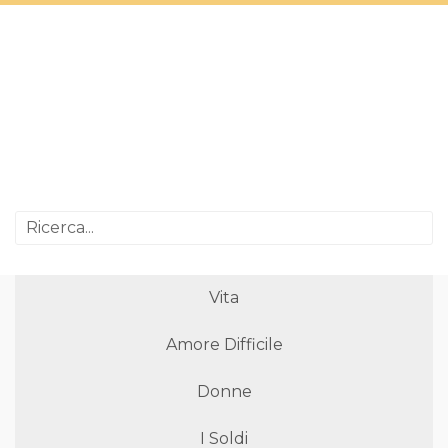
Vita
Amore Difficile
Donne
I Soldi