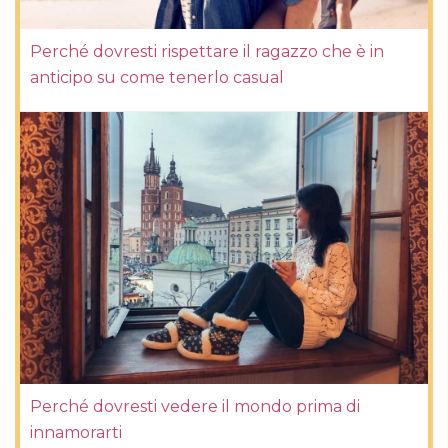
Perché dovresti rispettare il ragazzo che è in
anticipo su come tenerlo casual
Perché dovresti vedere il mondo prima di
innamorarti