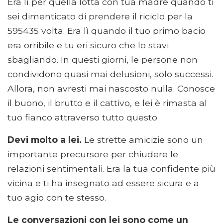
Era lì per quella lotta con tua madre quando ti
sei dimenticato di prendere il riciclo per la
595435 volta. Era lì quando il tuo primo bacio
era orribile e tu eri sicuro che lo stavi
sbagliando. In questi giorni, le persone non
condividono quasi mai delusioni, solo successi.
Allora, non avresti mai nascosto nulla. Conosce
il buono, il brutto e il cattivo, e lei è rimasta al
tuo fianco attraverso tutto questo.
Devi molto a lei.
Le strette amicizie sono un
importante precursore per chiudere le
relazioni sentimentali. Era la tua confidente più
vicina e ti ha insegnato ad essere sicura e a
tuo agio con te stesso.
Le conversazioni con lei sono come un