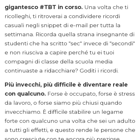
gigantesco #TBT in corso.
Una volta che ti
ricolleghi, ti ritroverai a condividere ricordi
casuali negli snippet di e-mail per tutta la
settimana. Ricorda quella strana insegnante di
studenti che ha scritto "sec" invece di "secondi"
e non riusciva a capire perché tu ei tuoi
compagni di classe della scuola media
continuaste a ridacchiare? Goditi i ricordi.
Più invecchi, più difficile è diventare reale
con qualcuno.
Forse è occupato, forse è stress
da lavoro, o forse siamo più chiusi quando
invecchiamo. È difficile stabilire un legame
forte con qualcuno una volta che sei un adulto
a tutti gli effetti, e questo rende le persone che
sono cresciute con te ancora più preziose.