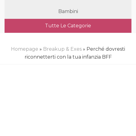
Bambini
Tutte Le Categorie
Homepage
»
Breakup & Exes
» Perché dovresti
riconnetterti con la tua infanzia BFF