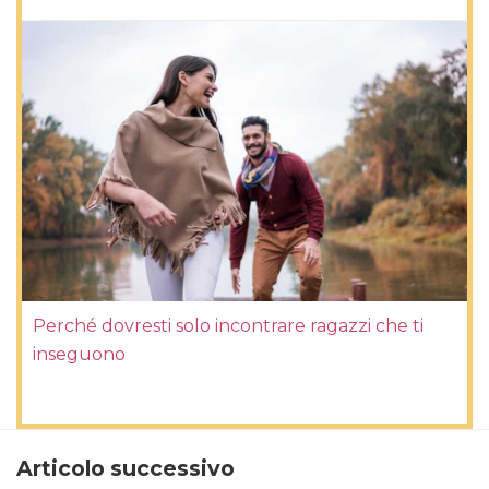
Perché dovresti solo incontrare ragazzi che ti
inseguono
Articolo successivo