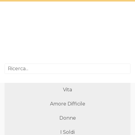
Vita
Amore Difficile
Donne
I Soldi