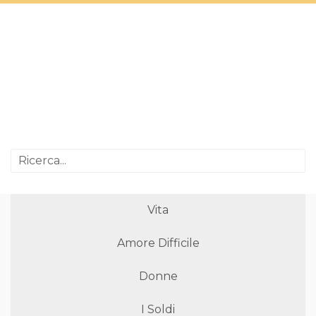
Vita
Amore Difficile
Donne
I Soldi