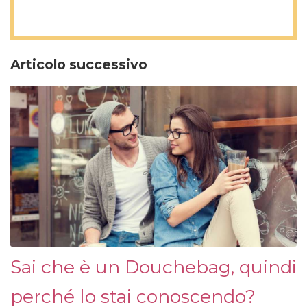
Articolo successivo
Sai che è un Douchebag, quindi
perché lo stai conoscendo?