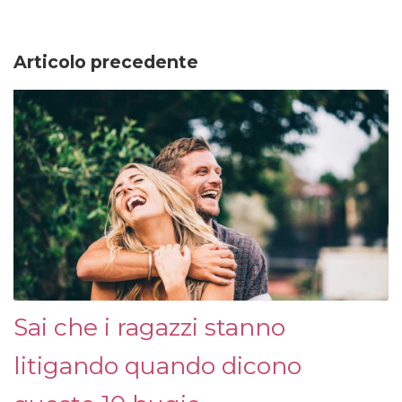
Articolo precedente
Sai che i ragazzi stanno
litigando quando dicono