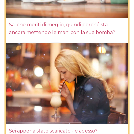
Sai che meriti di meglio, quindi perché stai
ancora mettendo le mani con la sua bomba?
Sei appena stato scaricato - e adesso?