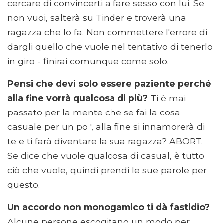
cercare di convincerti a fare sesso con lui. Se
non vuoi, salterà su Tinder e troverà una
ragazza che lo fa. Non commettere l'errore di
dargli quello che vuole nel tentativo di tenerlo
in giro - finirai comunque come solo.
Pensi che devi solo essere paziente perché
alla fine vorrà qualcosa di più?
Ti è mai
passato per la mente che se fai la cosa
casuale per un po ', alla fine si innamorerà di
te e ti farà diventare la sua ragazza? ABORT.
Se dice che vuole qualcosa di casual, è tutto
ciò che vuole, quindi prendi le sue parole per
questo.
Un accordo non monogamico ti dà fastidio?
Alcune persone escogitano un modo per