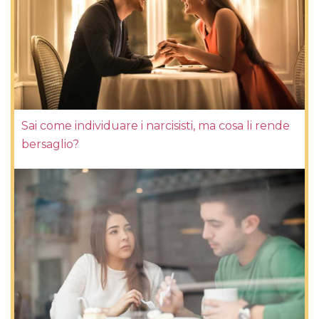
Sai come individuare i narcisisti, ma cosa li rende
bersaglio?