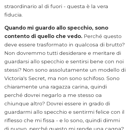
straordinario al di fuori - questa è la vera
fiducia.
Quando mi guardo allo specchio, sono
contento di quello che vedo.
Perché questo
deve essere trasformato in qualcosa di brutto?
Non dovremmo tutti desiderare e meritare di
guardarsi allo specchio e sentirsi bene con noi
stessi? Non sono assolutamente un modello di
Victoria's Secret, ma non sono schifoso. Sono
chiaramente una ragazza carina, quindi
perché dovrei negarlo a me stesso oa
chiunque altro? Dovrei essere in grado di
guardarmi allo specchio e sentirmi felice con il
riflesso che mi fissa - e lo sono, quindi dimmi
di nuovo, perché questo mi rende una cagna?