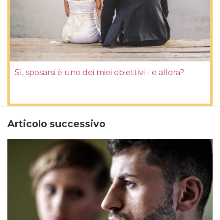
Sì, sposarsi è uno dei miei obiettivi - e allora?
Articolo successivo