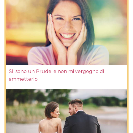
Sì, sono un Prude, e non mi vergogno di
ammetterlo