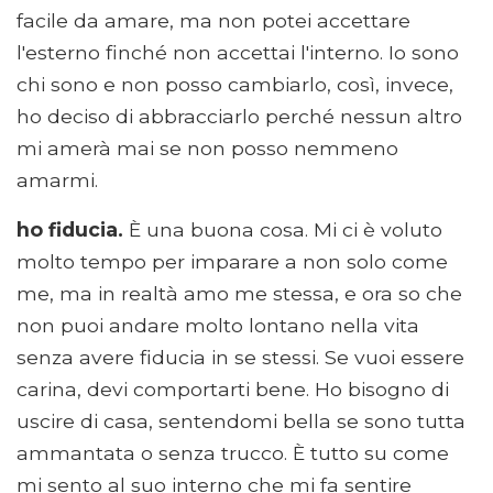
facile da amare, ma non potei accettare
l'esterno finché non accettai l'interno. Io sono
chi sono e non posso cambiarlo, così, invece,
ho deciso di abbracciarlo perché nessun altro
mi amerà mai se non posso nemmeno
amarmi.
ho fiducia.
È una buona cosa. Mi ci è voluto
molto tempo per imparare a non solo come
me, ma in realtà amo me stessa, e ora so che
non puoi andare molto lontano nella vita
senza avere fiducia in se stessi. Se vuoi essere
carina, devi comportarti bene. Ho bisogno di
uscire di casa, sentendomi bella se sono tutta
ammantata o senza trucco. È tutto su come
mi sento al suo interno che mi fa sentire