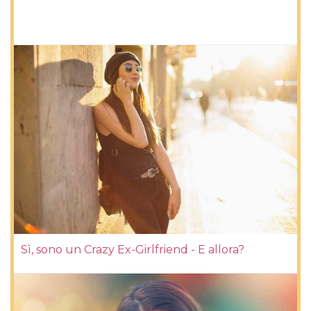
Sì, sono un Crazy Ex-Girlfriend - E allora?