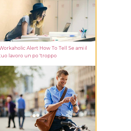
Workaholic Alert How To Tell Se ami il
tuo lavoro un po 'troppo