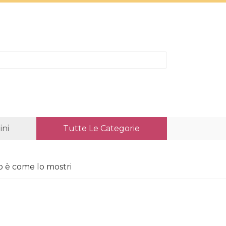
ni
Tutte Le Categorie
o è come lo mostri