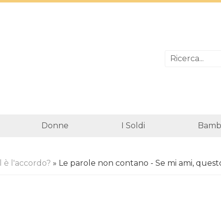
Donne
I Soldi
Bambi
 è l'accordo?
» Le parole non contano - Se mi ami, quest