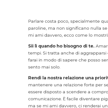
Parlare costa poco, specialmente quand
paroline, ma non significano nulla se 
mi ami davvero, ecco come lo mostri
Sii lì quando ho bisogno di te.
Amare 
tempi. Si tratta anche di aggrapparsi q
farai in modo di sapere che posso se
sento mai solo.
Rendi la nostra relazione una priori
mantenere una relazione forte per se
essere disposto a scendere a comprom
comunicazione. È facile diventare pigr
ma se mi ami davvero, ci renderai una