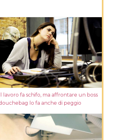
Il lavoro fa schifo, ma affrontare un boss
douchebag lo fa anche di peggio