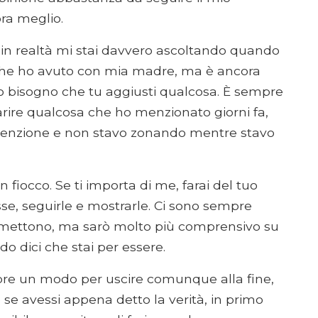
ora meglio.
 in realtà mi stai davvero ascoltando quando
 che ho avuto con mia madre, ma è ancora
o bisogno che tu aggiusti qualcosa. È sempre
rire qualcosa che ho menzionato giorni fa,
ttenzione e non stavo zonando mentre stavo
fiocco. Se ti importa di me, farai del tuo
e, seguirle e mostrarle. Ci sono sempre
romettono, ma sarò molto più comprensivo su
do dici che stai per essere.
re un modo per uscire comunque alla fine,
e se avessi appena detto la verità, in primo