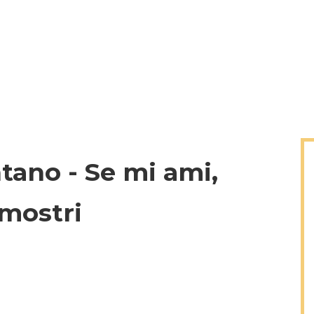
tano - Se mi ami,
 mostri