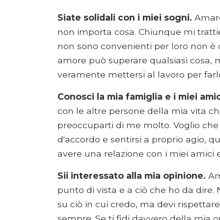
Siate solidali con i miei sogni.
Amare 
non importa cosa. Chiunque mi tratt
non sono convenienti per loro non è q
amore può superare qualsiasi cosa, 
veramente mettersi al lavoro per far
Conosci la mia famiglia e i miei amic
con le altre persone della mia vita c
preoccuparti di me molto. Voglio ch
d'accordo e sentirsi a proprio agio, q
avere una relazione con i miei amici e
Sii interessato alla mia opinione.
Ama
punto di vista e a ciò che ho da dir
su ciò in cui credo, ma devi rispettare 
sempre. Se ti fidi davvero della mia 