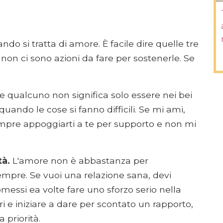
o si tratta di amore. È facile dire quelle tre
non ci sono azioni da fare per sostenerle. Se
:
qualcuno non significa solo essere nei bei
uando le cose si fanno difficili. Se mi ami,
mpre appoggiarti a te per supporto e non mi
tà.
L'amore non è abbastanza per
mpre. Se vuoi una relazione sana, devi
essi ea volte fare uno sforzo serio nella
i e iniziare a dare per scontato un rapporto,
 priorità.