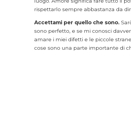
luogo. Amore significa fare tutto il po
rispettarlo sempre abbastanza da dire 
Accettami per quello che sono.
Sar
sono perfetto, e se mi conosci davvero,
amare i miei difetti e le piccole stra
cose sono una parte importante di ch