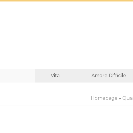
Vita
Amore Difficile
Homepage
»
Qual