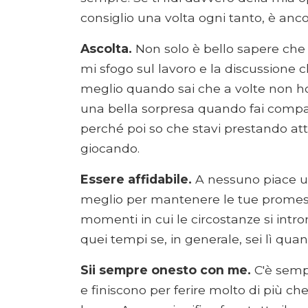
consiglio una volta ogni tanto, è anc
Ascolta.
Non solo è bello sapere che
mi sfogo sul lavoro e la discussione
meglio quando sai che a volte non h
una bella sorpresa quando fai compa
perché poi so che stavi prestando a
giocando.
Essere affidabile.
A nessuno piace un 
meglio per mantenere le tue promess
momenti in cui le circostanze si int
quei tempi se, in generale, sei lì quan
Sii sempre onesto con me.
C'è semp
e finiscono per ferire molto di più ch