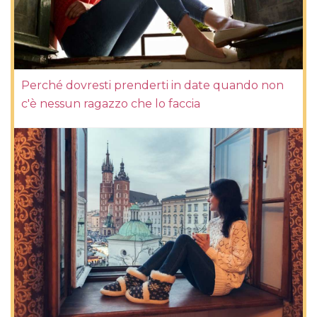
Perché dovresti prenderti in date quando non
c'è nessun ragazzo che lo faccia