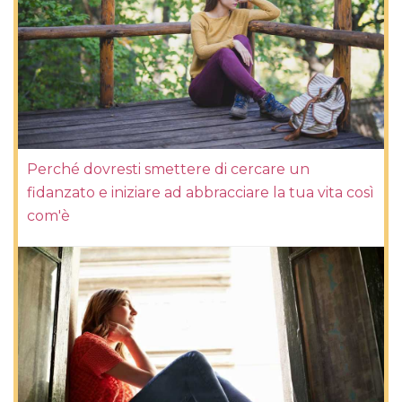
Perché dovresti smettere di cercare un
fidanzato e iniziare ad abbracciare la tua vita così
com'è