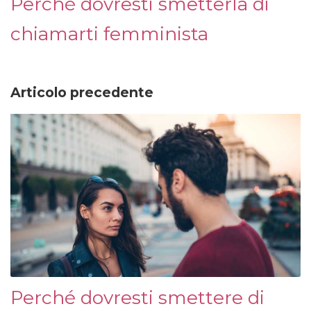
Perché dovresti smetterla di
chiamarti femminista
Articolo precedente
Perché dovresti smettere di