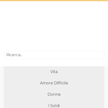
Vita
Amore Difficile
Donne
I Soldi