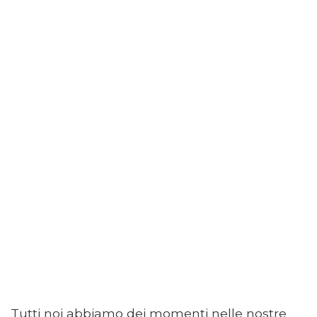
Tutti noi abbiamo dei momenti nelle nostre