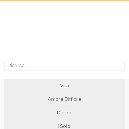
Vita
Amore Difficile
Donne
I Soldi