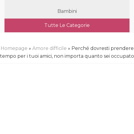
Bambini
Tutte Le Categorie
Homepage
»
Amore difficile
» Perché dovresti prendere
tempo per i tuoi amici, non importa quanto sei occupato