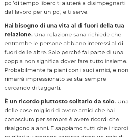
po 'di tempo libero ti aiuterà a disimpegnarti
dal lavoro per un po', e ti serve.
Hai bisogno di una vita al di fuori della tua
relazione.
Una relazione sana richiede che
entrambe le persone abbiano interessi al di
fuori delle altre. Solo perché fai parte di una
coppia non significa dover fare tutto insieme.
Probabilmente fa piani con i suoi amici, e non
rimarrà impressionato se stai sempre
cercando di taggarti.
È un ricordo piuttosto solitario da solo.
Una
delle cose migliori di avere amici che hai
conosciuto per sempre è avere ricordi che
risalgono a anni. E sappiamo tutti che i ricordi
migliori avvengono sempre dopo un paio di