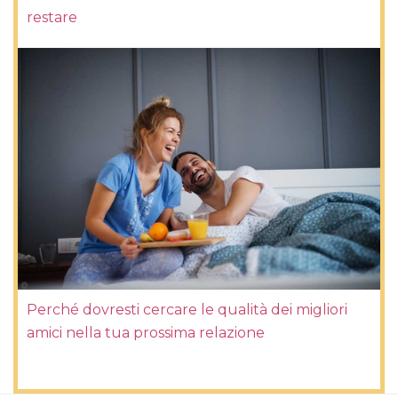
restare
Perché dovresti cercare le qualità dei migliori
amici nella tua prossima relazione