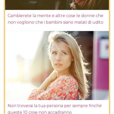
Cambierete la mente e altre cose le donne che
non vogliono che i bambini siano malati di udito
Non troverai la tua persona per sempre finché
queste 10 cose non accadranno