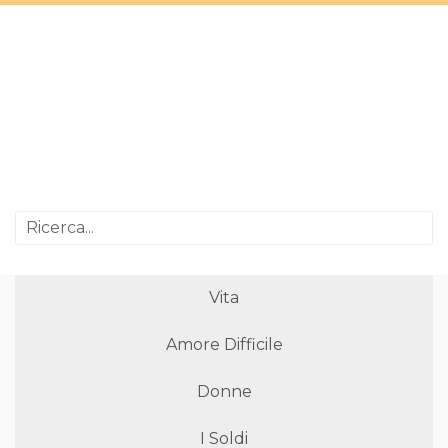
Vita
Amore Difficile
Donne
I Soldi