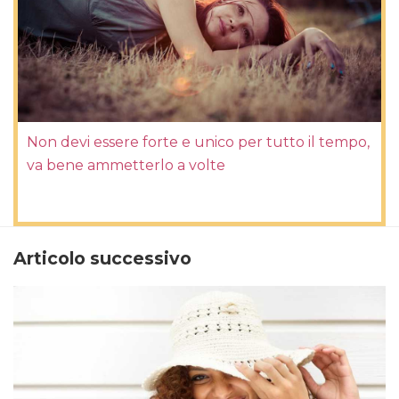
Non devi essere forte e unico per tutto il tempo,
va bene ammetterlo a volte
Articolo successivo