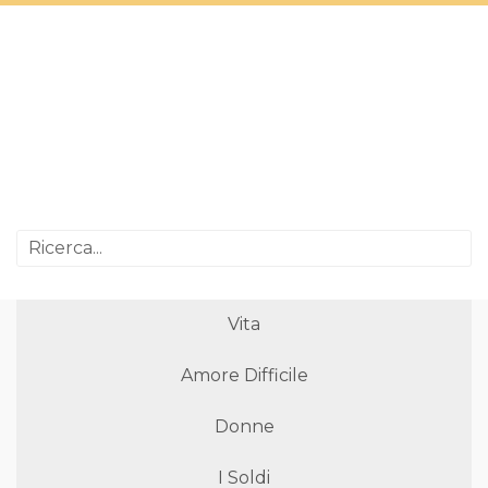
Vita
Amore Difficile
Donne
I Soldi