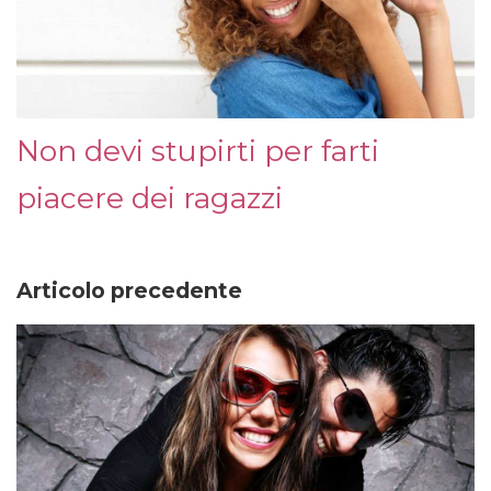
Non devi stupirti per farti
piacere dei ragazzi
Articolo precedente