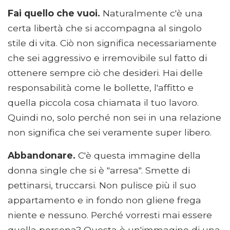
Fai quello che vuoi.
Naturalmente c'è una
certa libertà che si accompagna al singolo
stile di vita. Ciò non significa necessariamente
che sei aggressivo e irremovibile sul fatto di
ottenere sempre ciò che desideri. Hai delle
responsabilità come le bollette, l'affitto e
quella piccola cosa chiamata il tuo lavoro.
Quindi no, solo perché non sei in una relazione
non significa che sei veramente super libero.
Abbandonare.
C'è questa immagine della
donna single che si è "arresa". Smette di
pettinarsi, truccarsi. Non pulisce più il suo
appartamento e in fondo non gliene frega
niente e nessuno. Perché vorresti mai essere
quella persona? Questa è un'immagine di una