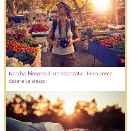
Non hai bisogno di un fidanzato - Ecco come
datare te stesso