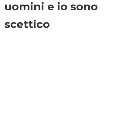
uomini e io sono
scettico