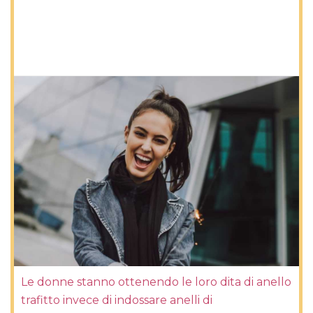
Le donne stanno ottenendo le loro dita di anello
trafitto invece di indossare anelli di