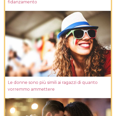
fidanzamento
Le donne sono più simili ai ragazzi di quanto
vorremmo ammettere