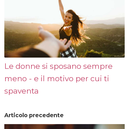
Le donne si sposano sempre
meno - e il motivo per cui ti
spaventa
Articolo precedente