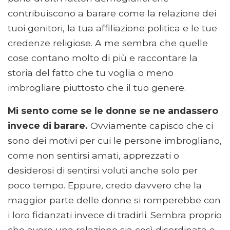
contribuiscono a barare come la relazione dei
tuoi genitori, la tua affiliazione politica e le tue
credenze religiose. A me sembra che quelle
cose contano molto di più e raccontare la
storia del fatto che tu voglia o meno
imbrogliare piuttosto che il tuo genere.
Mi sento come se le donne se ne andassero
invece di barare.
Ovviamente capisco che ci
sono dei motivi per cui le persone imbrogliano,
come non sentirsi amati, apprezzati o
desiderosi di sentirsi voluti anche solo per
poco tempo. Eppure, credo davvero che la
maggior parte delle donne si romperebbe con
i loro fidanzati invece di tradirli. Sembra proprio
che avere una relazione sia così disordinata e