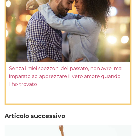
Senza i miei spezzoni del passato, non avrei mai
imparato ad apprezzare il vero amore quando
l'ho trovato
Articolo successivo