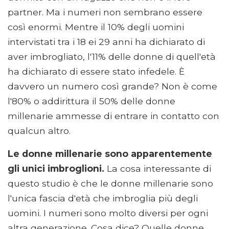
partner. Ma i numeri non sembrano essere
così enormi. Mentre il 10% degli uomini
intervistati tra i 18 ei 29 anni ha dichiarato di
aver imbrogliato, l'11% delle donne di quell'età
ha dichiarato di essere stato infedele. È
davvero un numero così grande? Non è come
l'80% o addirittura il 50% delle donne
millenarie ammesse di entrare in contatto con
qualcun altro.
Le donne millenarie sono apparentemente
gli unici imbroglioni.
La cosa interessante di
questo studio è che le donne millenarie sono
l'unica fascia d'età che imbroglia più degli
uomini. I numeri sono molto diversi per ogni
altra generazione. Cosa dice? Quelle donne