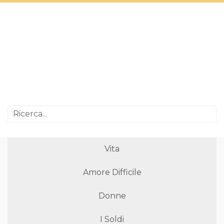
Vita
Amore Difficile
Donne
I Soldi