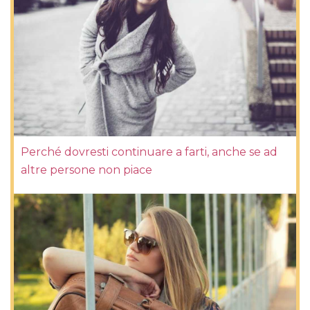
Perché dovresti continuare a farti, anche se ad
altre persone non piace