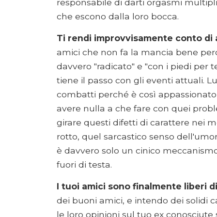
responsabile di darti orgasmi multipli,
che escono dalla loro bocca.
Ti rendi improvvisamente conto di a
amici che non fa la mancia bene perch
davvero "radicato" e "con i piedi per 
tiene il passo con gli eventi attuali. 
combatti perché è così appassionato 
avere nulla a che fare con quei problem
girare questi difetti di carattere nei m
rotto, quel sarcastico senso dell'umo
è davvero solo un cinico meccanism
fuori di testa.
I tuoi amici sono finalmente liberi di
dei buoni amici, e intendo dei solid
le loro opinioni sul tuo ex conosciute 