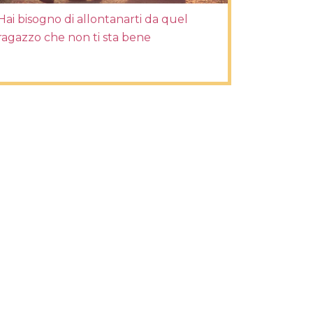
Hai bisogno di allontanarti da quel
ragazzo che non ti sta bene