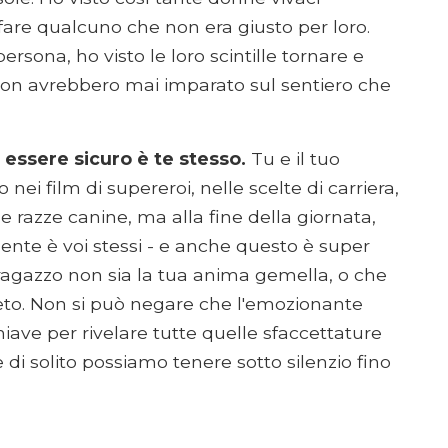
sfare qualcuno che non era giusto per loro.
rsona, ho visto le loro scintille tornare e
non avrebbero mai imparato sul sentiero che
 essere sicuro è te stesso.
Tu e il tuo
nei film di supereroi, nelle scelte di carriera,
le razze canine, ma alla fine della giornata,
nte è voi stessi - e anche questo è super
 ragazzo non sia la tua anima gemella, o che
to. Non si può negare che l'emozionante
hiave per rivelare tutte quelle sfaccettature
di solito possiamo tenere sotto silenzio fino