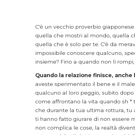
C'è un vecchio proverbio giapponese 
quella che mostri al mondo, quella che
quella che è solo per te. C'è da mera
impossibile conoscere qualcuno, spe
insieme? Fino a quando non li rompi, q
Quando la relazione finisce, anche 
aveste sperimentato il bene e il male,
qualcuno al loro peggio, subito dopo 
come affrontano la vita quando sh * t 
che durante la tua ultima rottura, tu 
ti hanno fatto giurare di non essere 
non complica le cose, la realtà dive