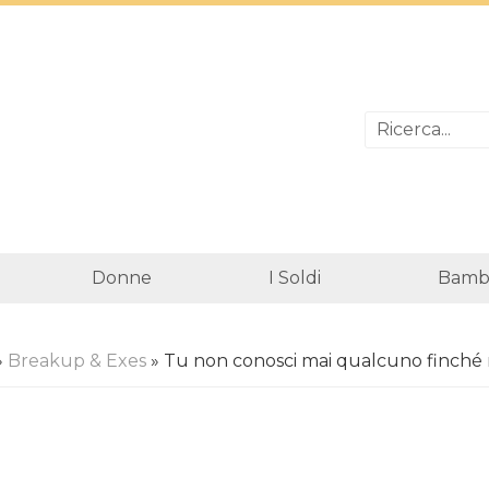
Donne
I Soldi
Bambi
»
Breakup & Exes
» Tu non conosci mai qualcuno finché 