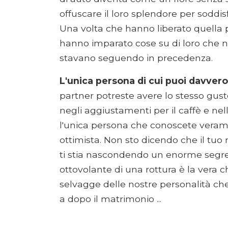
offuscare il loro splendore per soddi
Una volta che hanno liberato quella pe
hanno imparato cose su di loro che 
stavano seguendo in precedenza.
L'unica persona di cui puoi davvero
partner potreste avere lo stesso gusto 
negli aggiustamenti per il caffè e nel
l'unica persona che conoscete verame
ottimista. Non sto dicendo che il tuo
ti stia nascondendo un enorme segre
ottovolante di una rottura è la vera c
selvagge delle nostre personalità che 
a dopo il matrimonio ...