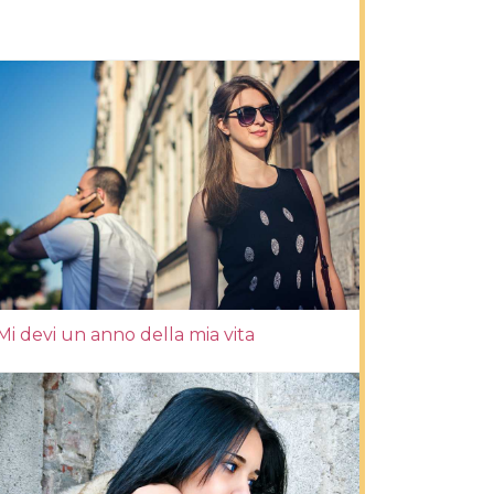
Mi devi un anno della mia vita