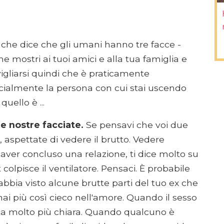
che dice che gli umani hanno tre facce -
 mostri ai tuoi amici e alla tua famiglia e
vigliarsi quindi che è praticamente
cialmente la persona con cui stai uscendo
uello è ...
le nostre facciate.
Se pensavi che voi due
 aspettate di vedere il brutto. Vedere
aver concluso una relazione, ti dice molto su
colpisce il ventilatore. Pensaci. È probabile
abbia visto alcune brutte parti del tuo ex che
mai più così cieco nell'amore. Quando il sesso
nta molto più chiara. Quando qualcuno è