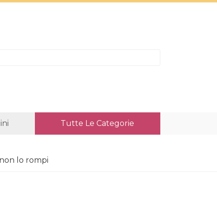
ni
Tutte Le Categorie
non lo rompi