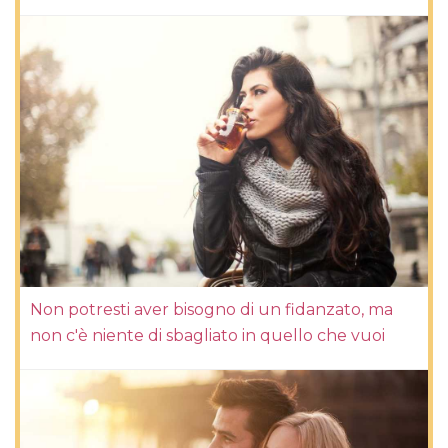
Non potresti aver bisogno di un fidanzato, ma
non c'è niente di sbagliato in quello che vuoi