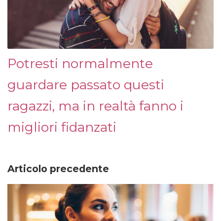
Potresti normalmente
guardare passato questi
ragazzi, ma in realtà fanno i
migliori fidanzati
Articolo precedente