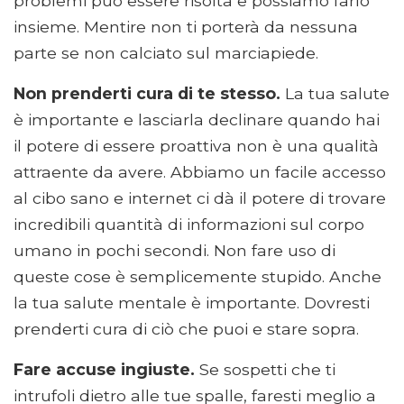
problemi può essere risolta e possiamo farlo
insieme. Mentire non ti porterà da nessuna
parte se non calciato sul marciapiede.
Non prenderti cura di te stesso.
La tua salute
è importante e lasciarla declinare quando hai
il potere di essere proattiva non è una qualità
attraente da avere. Abbiamo un facile accesso
al cibo sano e internet ci dà il potere di trovare
incredibili quantità di informazioni sul corpo
umano in pochi secondi. Non fare uso di
queste cose è semplicemente stupido. Anche
la tua salute mentale è importante. Dovresti
prenderti cura di ciò che puoi e stare sopra.
Fare accuse ingiuste.
Se sospetti che ti
intrufoli dietro alle tue spalle, faresti meglio a