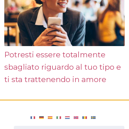
Potresti essere totalmente
sbagliato riguardo al tuo tipo e
ti sta trattenendo in amore