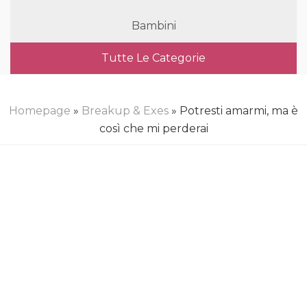
Bambini
Tutte Le Categorie
Homepage
»
Breakup & Exes
» Potresti amarmi, ma è
così che mi perderai