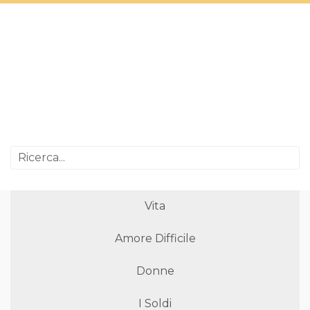
Vita
Amore Difficile
Donne
I Soldi