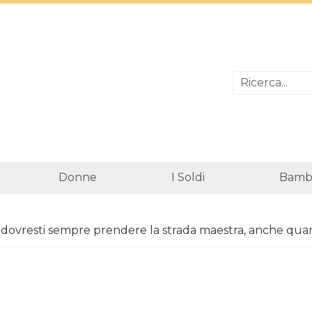
Donne
I Soldi
Bambi
 dovresti sempre prendere la strada maestra, anche q