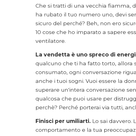
Che si tratti di una vecchia fiamma, 
ha rubato il tuo numero uno, devi se
sicuro del perché? Beh, non ero sic
10 cose che ho imparato a sapere ess
ventilatore.
La vendetta è uno spreco di energi
qualcuno che ti ha fatto torto, allora
consumato, ogni conversazione riguar
anche i tuoi sogni. Vuoi essere la d
superare un'intera conversazione senz
qualcosa che puoi usare per distrugg
perchè? Perché porterai via tutti, anche
Finisci per umiliarti.
Lo sai davvero. Le
comportamento e la tua preoccupazione