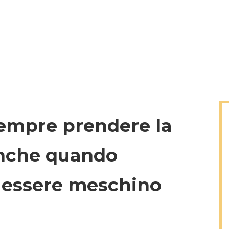
sempre prendere la
anche quando
essere meschino