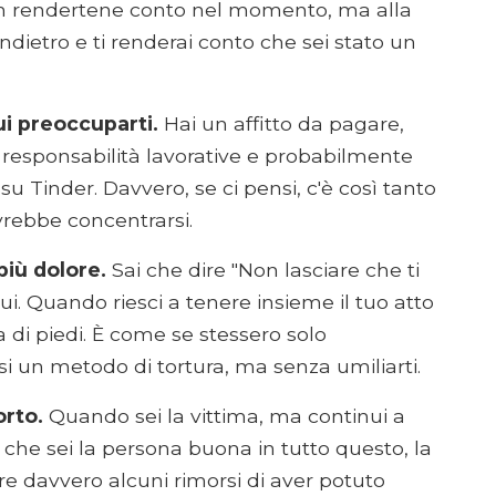
on rendertene conto nel momento, ma alla
 indietro e ti renderai conto che sei stato un
ui preoccuparti.
Hai un affitto da pagare,
responsabilità lavorative e probabilmente
u Tinder. Davvero, se ci pensi, c'è così tanto
ovrebbe concentrarsi.
più dolore.
Sai che dire "Non lasciare che ti
. Quando riesci a tenere insieme il tuo atto
ta di piedi. È come se stessero solo
i un metodo di tortura, ma senza umiliarti.
orto.
Quando sei la vittima, ma continui a
 che sei la persona buona in tutto questo, la
re davvero alcuni rimorsi di aver potuto