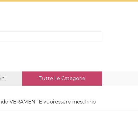
ni
Tutte Le Categorie
uando VERAMENTE vuoi essere meschino