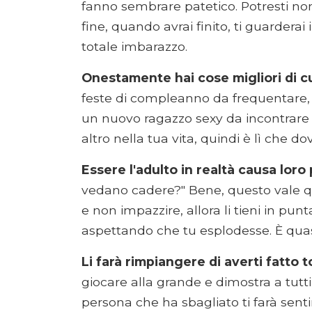
fanno sembrare patetico. Potresti n
fine, quando avrai finito, ti guarderai
totale imbarazzo.
Onestamente hai cose migliori di c
feste di compleanno da frequentare, 
un nuovo ragazzo sexy da incontrare s
altro nella tua vita, quindi è lì che d
Essere l'adulto in realtà causa loro 
vedano cadere?" Bene, questo vale qui
e non impazzire, allora li tieni in pun
aspettando che tu esplodesse. È quas
Li farà rimpiangere di averti fatto t
giocare alla grande e dimostra a tutti
persona che ha sbagliato ti farà senti