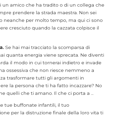
di un amico che ha tradito o di un collega che
mpre prendere la strada maestra. Non sei
uro neanche per molto tempo, ma qui ci sono
ere cresciuto quando la cazzata colpisce il
a.
Se hai mai tracciato la scomparsa di
 sai quanta energia viene sprecata. Ne diventi
da il modo in cui tornerai indietro e invade
onna ossessiva che non riesce nemmeno a
a trasformare tutti gli argomenti in
ere la persona che ti ha fatto incazzare? No
 quelli che ti amano. Il che ci porta a ...
 tue buffonate infantili, il tuo
 per la distruzione finale della loro vita ti