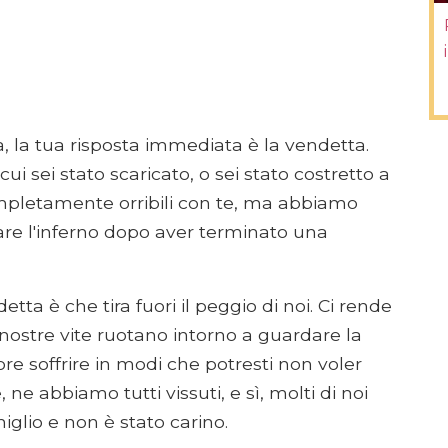
, la tua risposta immediata è la vendetta.
i sei stato scaricato, o sei stato costretto a
pletamente orribili con te, ma abbiamo
vare l'inferno dopo aver terminato una
tta è che tira fuori il peggio di noi. Ci rende
nostre vite ruotano intorno a guardare la
re soffrire in modi che potresti non voler
e abbiamo tutti vissuti, e sì, molti di noi
iglio e non è stato carino.