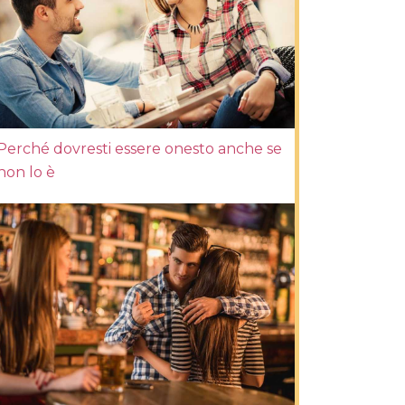
Perché dovresti essere onesto anche se
non lo è