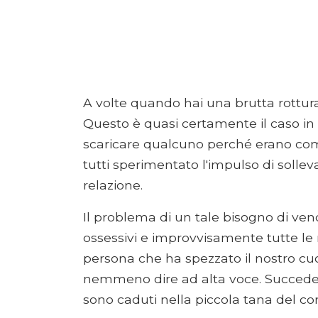
A volte quando hai una brutta rottura
Questo è quasi certamente il caso in cu
scaricare qualcuno perché erano com
tutti sperimentato l'impulso di solle
relazione.
Il problema di un tale bisogno di vende
ossessivi e improvvisamente tutte le 
persona che ha spezzato il nostro cuo
nemmeno dire ad alta voce. Succede, n
sono caduti nella piccola tana del con