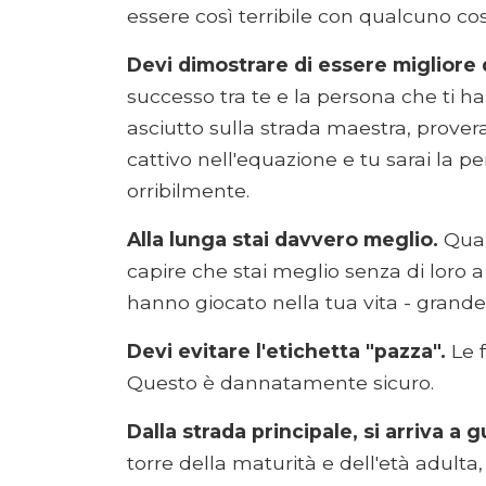
essere così terribile con qualcuno cos
Devi dimostrare di essere migliore d
successo tra te e la persona che ti ha
asciutto sulla strada maestra, provera
cattivo nell'equazione e tu sarai la 
orribilmente.
Alla lunga stai davvero meglio.
Quan
capire che stai meglio senza di loro 
hanno giocato nella tua vita - grande 
Devi evitare l'etichetta "pazza".
Le 
Questo è dannatamente sicuro.
Dalla strada principale, si arriva a g
torre della maturità e dell'età adult