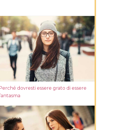
Perché dovresti essere grato di essere
fantasma