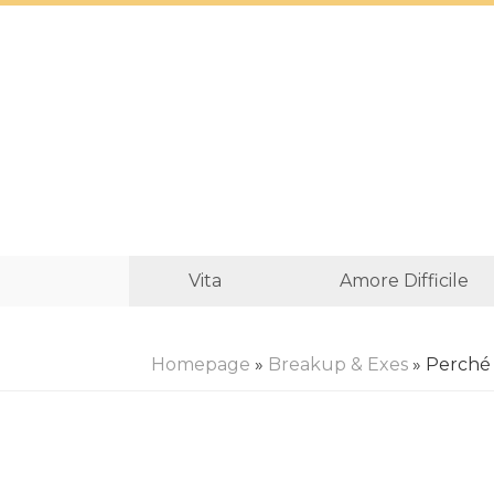
Vita
Amore Difficile
Homepage
»
Breakup & Exes
» Perché