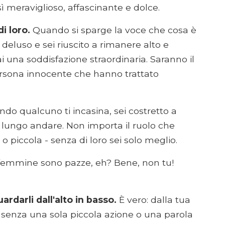
ì meraviglioso, affascinante e dolce.
i loro.
Quando si sparge la voce che cosa è
 deluso e sei riuscito a rimanere alto e
i una soddisfazione straordinaria. Saranno il
persona innocente che hanno trattato
do qualcuno ti incasina, sei costretto a
a lungo andare. Non importa il ruolo che
o piccola - senza di loro sei solo meglio.
femmine sono pazze, eh? Bene, non tu!
uardarli dall'alto in basso.
È vero: dalla tua
a, senza una sola piccola azione o una parola