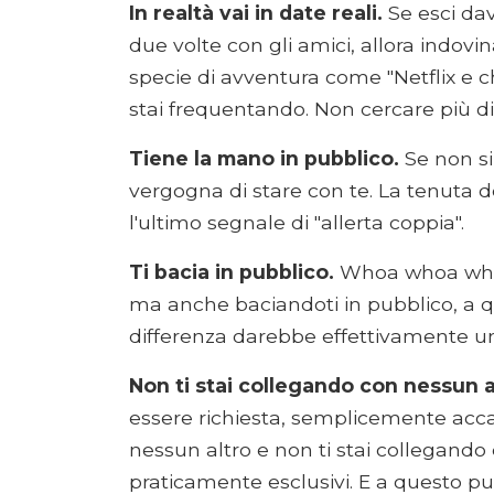
In realtà vai in date reali.
Se esci dav
due volte con gli amici, allora indov
specie di avventura come "Netflix e chi
stai frequentando. Non cercare più d
Tiene la mano in pubblico.
Se non si
vergogna di stare con te. La tenuta 
l'ultimo segnale di "allerta coppia".
Ti bacia in pubblico.
Whoa whoa whoa,
ma anche baciandoti in pubblico, a 
differenza darebbe effettivamente un
Non ti stai collegando con nessun a
essere richiesta, semplicemente acca
nessun altro e non ti stai collegando 
praticamente esclusivi. E a questo pu