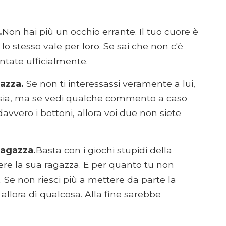
.
Non hai più un occhio errante. Il tuo cuore è
lo stesso vale per loro. Se sai che non c'è
entate ufficialmente.
gazza.
Se non ti interessassi veramente a lui,
losia, ma se vedi qualche commento a caso
avvero i bottoni, allora voi due non siete
ragazza.
Basta con i giochi stupidi della
ere la sua ragazza. E per quanto tu non
a. Se non riesci più a mettere da parte la
allora dì qualcosa. Alla fine sarebbe