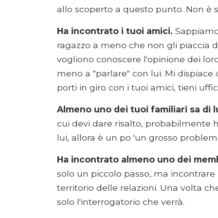
allo scoperto a questo punto. Non è so
Ha incontrato i tuoi amici.
Sappiamo t
ragazzo a meno che non gli piaccia da
vogliono conoscere l'opinione dei loro
meno a "parlare" con lui. Mi dispiace 
porti in giro con i tuoi amici, tieni uffi
Almeno uno dei tuoi familiari sa di lu
cui devi dare risalto, probabilmente 
lui, allora è un po 'un grosso problem
Ha incontrato almeno uno dei membr
solo un piccolo passo, ma incontrare l
territorio delle relazioni. Una volta c
solo l'interrogatorio che verrà.