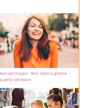
Non sei troppo - Non riesci a gestire
quanto sei bravo