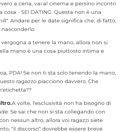
vero a cena, vai al cinema e persino incontri
ina cosa - SEI DATING. Questa non è una
ll". Andare per le date significa che, di fatto,
i nasconderlo.
 vergogna a tenere la mano, allora non si
della mano è una cosa piuttosto intima e
 PDA! Se non ti sta solo tenendo la mano,
questo ragazzo piacciono davvero. Che
'etichetta??
ltro.
A volte, l'esclusività non ha bisogno di
de. Se sai che non si sta collegando con
con nessun altro, allora voi ragazzi siete
nto, "il discorso" dovrebbe essere breve.