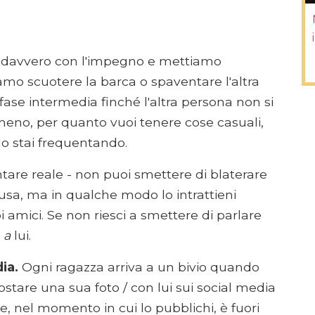
mo davvero con l'impegno e mettiamo
amo scuotere la barca o spaventare l'altra
fase intermedia finché l'altra persona non si
 meno, per quanto vuoi tenere cose casuali,
lo stai frequentando.
tare reale - non puoi smettere di blaterare
hiusa, ma in qualche modo lo intrattieni
 amici. Se non riesci a smettere di parlare
"
a
lui.
ia.
Ogni ragazza arriva a un bivio quando
stare una sua foto / con lui sui social media
e, nel momento in cui lo pubblichi, è fuori