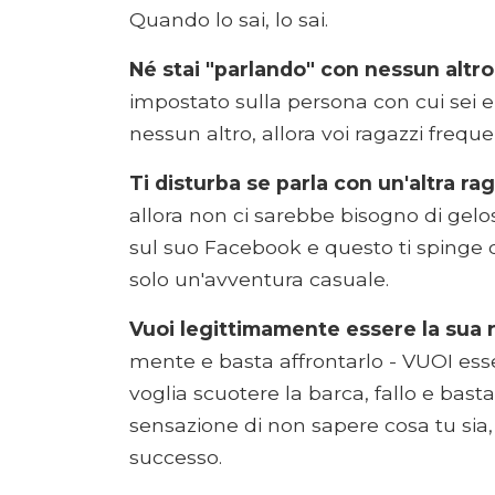
Quando lo sai, lo sai.
Né stai "parlando" con nessun altro
impostato sulla persona con cui sei e 
nessun altro, allora voi ragazzi frequ
Ti disturba se parla con un'altra ra
allora non ci sarebbe bisogno di ge
sul suo Facebook e questo ti spinge d
solo un'avventura casuale.
Vuoi legittimamente essere la sua 
mente e basta affrontarlo - VUOI ess
voglia scuotere la barca, fallo e bast
sensazione di non sapere cosa tu sia, 
successo.