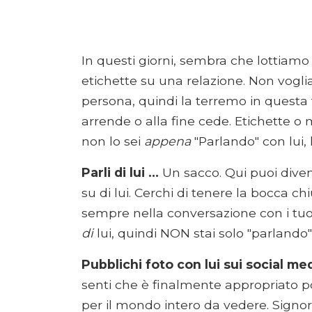
In questi giorni, sembra che lottia
etichette su una relazione. Non vogli
persona, quindi la terremo in questa 
arrende o alla fine cede. Etichette o
non lo sei
appena
"Parlando" con lui, 
Parli di lui ...
Un sacco. Qui puoi diven
su di lui. Cerchi di tenere la bocca c
sempre nella conversazione con i tuoi
di
lui, quindi NON stai solo "parlando
Pubblichi foto con lui sui social med
senti che è finalmente appropriato po
per il mondo intero da vedere. Signor