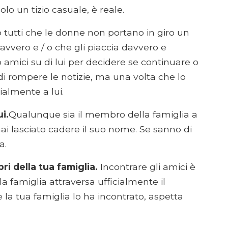
lo un tizio casuale, è reale.
utti che le donne non portano in giro un
vvero e / o che gli piaccia davvero e
 amici su di lui per decidere se continuare o
di rompere le notizie, ma una volta che lo
cialmente a lui.
i.
Qualunque sia il membro della famiglia a
hai lasciato cadere il suo nome. Se sanno di
a.
i della tua famiglia.
Incontrare gli amici è
a famiglia attraversa ufficialmente il
he la tua famiglia lo ha incontrato, aspetta