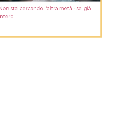
Non stai cercando l'altra metà - sei già
intero