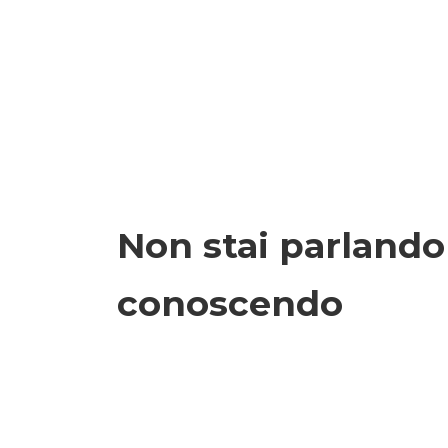
Non stai parlando c
conoscendo