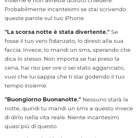
insieme e non avreste dovuto chiedere.
Probabilmente incantesimi se stai scrivendo
queste parole sul tuo iPhone.
"La scorsa notte è stata divertente."
Se
fosse il tuo vero fidanzato, lo diresti alla sua
faccia. Invece, lo mandi un sms, sperando che
dica lo stesso. Non importa se hai preso la
cena, hai riso per ore o sei stato agganciato,
vuoi che lui sappia che ti stai godendo il tuo
tempo insieme.
"Buongiorno Buonanotte."
Nessuno starà la
notte, quindi tu mandi un sms a questo invece
di dirlo nella vita reale. Niente incantesimi
quasi più di questo.