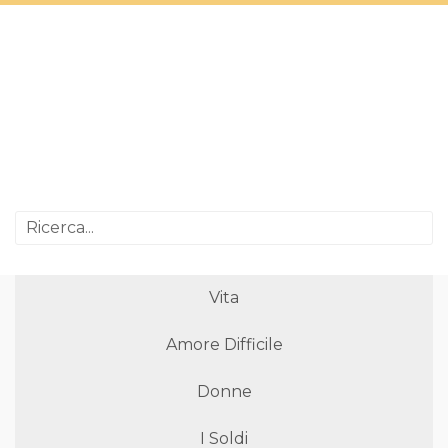
Vita
Amore Difficile
Donne
I Soldi