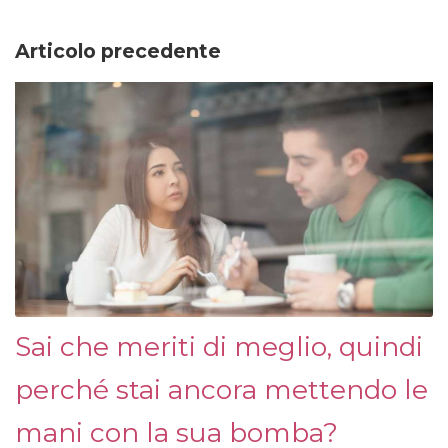
Articolo precedente
Sai che meriti di meglio, quindi
perché stai ancora mettendo le
mani con la sua bomba?