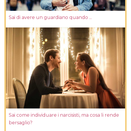
Sai di avere un guardiano quando ...
Sai come individuare i narcisisti, ma cosa li rende
bersaglio?