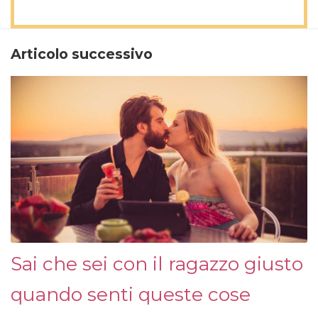
Articolo successivo
Sai che sei con il ragazzo giusto
quando senti queste cose