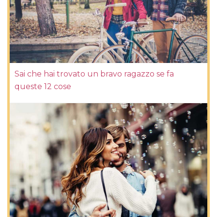
Sai che hai trovato un bravo ragazzo se fa
queste 12 cose